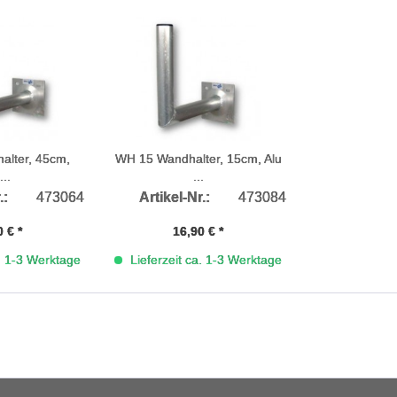
lter, 45cm,
WH 15 Wandhalter, 15cm, Alu
...
...
.:
473064
Artikel-Nr.:
473084
 € *
16,90 € *
a. 1-3 Werktage
Lieferzeit ca. 1-3 Werktage