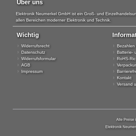
Über uns
Elektronik Neumerkel GmbH ist ein Groß- und Einzelhandelsun
allen Bereichen moderner Elektronik und Technik.
Wichtig
Informa
Widerrufsrecht
Bezahlen
Datenschutz
Batterie-
Widerrufsformular
RoHS-Rich
AGB
Verpacku
Impressum
Barrierefr
Kontakt
Versand 
Alle Preise 
Elektronik Neumerk