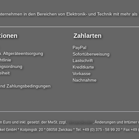
ternehmen in den Bereichen von Elektronik- und Technik mit mehr als 
tionen
Zahlarten
PayPal
 u. Altgeräteentsorgung
Sofortüberweisung
tlinie
Lastschrift
ngsordnung
Kreditkarte
eiheit
Vorkasse
Nachnahme
und Zahlungsbedingungen
in Euro und inkl. gesetzl. der MwSt. zzgl.
Versandkosten
, Änderungen und Irrtümer 
el GmbH * Kolpingstr. 20 * 08058 Zwickau * Tel. +49 (0) 375 - 58 99 20 * Fax +49 