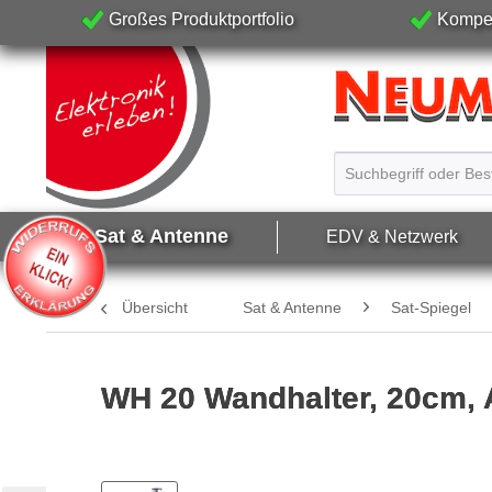
Großes Produktportfolio
Kompet
Sat & Antenne
EDV & Netzwerk
Übersicht
Sat & Antenne
Sat-Spiegel
WH 20 Wandhalter, 20cm, A