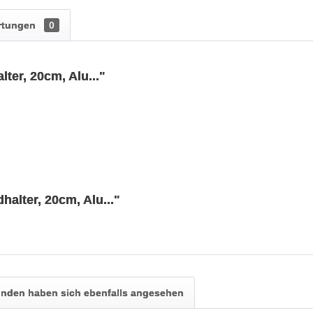
rtungen
0
er, 20cm, Alu..."
alter, 20cm, Alu..."
nden haben sich ebenfalls angesehen