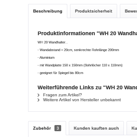
Beschreibung
Produktsicherheit
Bewe
Produktinformationen "WH 20 Wandhalt
WH 20 Wandhalter...
- Wandabstand = 20cm, senkrechte Rohrlänge 200mm
- Aluminium
- mit Wandplatte 150 x 150mm (Bohrlöcher 110 x 110mm)
- geeignet für Spiegel bis 80cm
Weiterführende Links zu "WH 20 Wandh
Fragen zum Artikel?
Weitere Artikel von Hersteller unbekannt
Zubehör
3
Kunden kauften auch
Ku