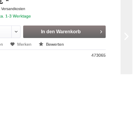
€ *
. Versandkosten
 ca. 1-3 Werktage
In den
Warenkorb
en
Merken
Bewerten
473065