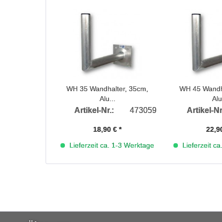
WH 35 Wandhalter, 35cm,
WH 45 Wandha
Alu...
Alu
Artikel-Nr.:
473059
Artikel-Nr
18,90 € *
22,90
Lieferzeit ca. 1-3 Werktage
Lieferzeit c