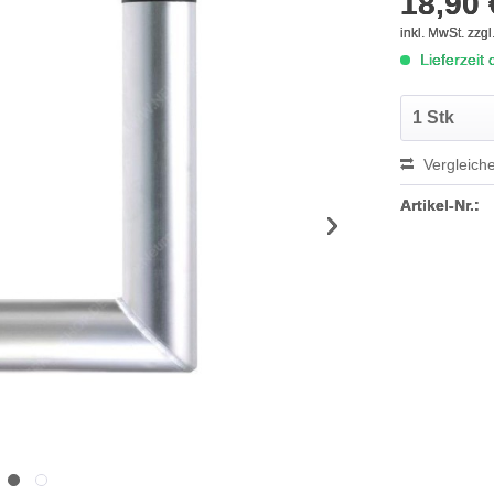
18,90 
inkl. MwSt.
zzgl
Lieferzeit
Vergleich
Artikel-Nr.: