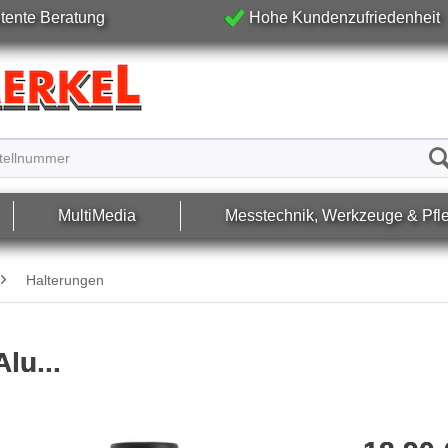
ente Beratung
Hohe Kundenzufriedenheit
MultiMedia
Messtechnik, Werkzeuge & Pfl
Halterungen
lu...