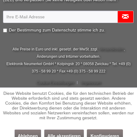
Der Bestimmung zum
Datenschutz
stimme ich zu.
Alle Preise in Euro und inkl. gesetzl. der MwSt. zzgl.
Versandkosten
,
Änderungen und Irrtümer vorbehalten.
Elektronik Neumerkel GmbH * Kolpingstr. 20 * 08058 Zwickau * Tel. +49 (0)
375 - 58 99 20 * Fax +49 (0) 375 - 58 99 222
Cookie-Einstellungen
Impressum
Diese Website benutzt Cookies, die für den technischen Betrieb der
Website erforderlich sind und stets gesetzt werden. Andere
Cookies, die den Komfort bei Benutzung dieser Website erhöhen,
der Direktwerbung dienen oder die Interaktion mit anderen
Websites und sozialen Netzwerken vereinfachen sollen, werden nur
mit Ihrer Zustimmung gesetzt.
Ablehnen
Alle akzeptieren
Konfigurieren