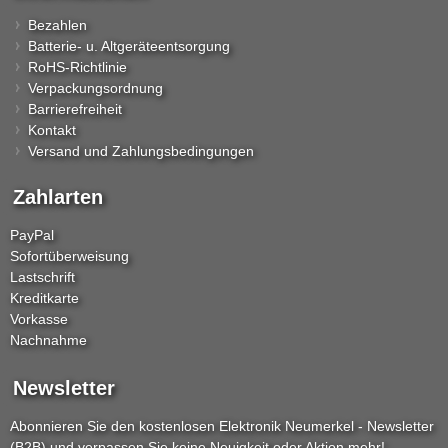
Bezahlen
Batterie- u. Altgeräteentsorgung
RoHS-Richtlinie
Verpackungsordnung
Barrierefreiheit
Kontakt
Versand und Zahlungsbedingungen
Zahlarten
PayPal
Sofortüberweisung
Lastschrift
Kreditkarte
Vorkasse
Nachnahme
Newsletter
Abonnieren Sie den kostenlosen Elektronik Neumerkel - Newsletter
(B2B) und verpassen Sie keine Neuigkeit oder Aktion mehr!