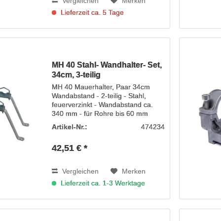
Vergleichen
Merken
Lieferzeit ca. 5 Tage
MH 40 Stahl- Wandhalter- Set,
34cm, 3-teilig
MH 40 Mauerhalter, Paar 34cm
Wandabstand - 2-teilig - Stahl,
feuerverzinkt - Wandabstand ca.
340 mm - für Rohre bis 60 mm
Durchmesser
Artikel-Nr.:
474234
42,51 € *
Vergleichen
Merken
Lieferzeit ca. 1-3 Werktage