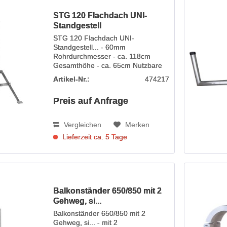
STG 120 Flachdach UNI-
Standgestell
STG 120 Flachdach UNI-
Standgestell... - 60mm
Rohrdurchmesser - ca. 118cm
Gesamthöhe - ca. 65cm Nutzbare
Rohrlänge - Material Stahl,
Artikel-Nr.:
474217
feuerverzinkt
Preis auf Anfrage
Vergleichen
Merken
Lieferzeit ca. 5 Tage
Balkonständer 650/850 mit 2
Gehweg, si...
Balkonständer 650/850 mit 2
Gehweg, si... - mit 2