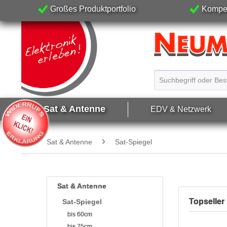
Großes Produktportfolio
Kompet
Sat & Antenne
EDV & Netzwerk
Sat & Antenne
Sat-Spiegel
Sat & Antenne
Topseller
Sat-Spiegel
bis 60cm
bis 75cm