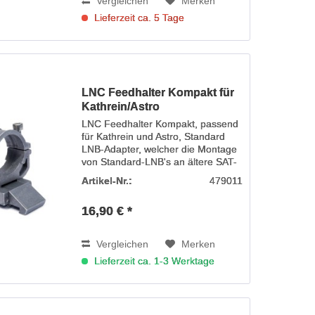
Vergleichen
Merken
Lieferzeit ca. 5 Tage
LNC Feedhalter Kompakt für
Kathrein/Astro
LNC Feedhalter Kompakt, passend
für Kathrein und Astro, Standard
LNB-Adapter, welcher die Montage
von Standard-LNB's an ältere SAT-
Antennen der Marke Kathrein/Astro
Artikel-Nr.:
479011
oder bauähnlicher Modelle
ermöglicht
16,90 € *
Vergleichen
Merken
Lieferzeit ca. 1-3 Werktage