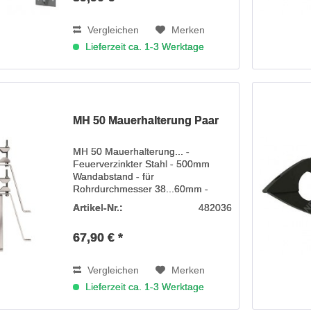
Vergleichen
Merken
Lieferzeit ca. 1-3 Werktage
MH 50 Mauerhalterung Paar
MH 50 Mauerhalterung... -
Feuerverzinkter Stahl - 500mm
Wandabstand - für
Rohrdurchmesser 38...60mm -
Abmessungen in (HxBxT) m:...
Artikel-Nr.:
482036
67,90 € *
Vergleichen
Merken
Lieferzeit ca. 1-3 Werktage