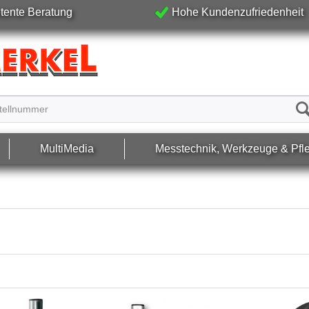
ente Beratung
Hohe Kundenzufriedenheit
MultiMedia
Messtechnik, Werkzeuge & Pfl