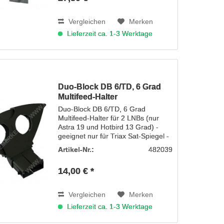
Vergleichen
Merken
Lieferzeit ca. 1-3 Werktage
Duo-Block DB 6/TD, 6 Grad
Multifeed-Halter
Duo-Block DB 6/TD, 6 Grad
Multifeed-Halter für 2 LNBs (nur
Astra 19 und Hotbird 13 Grad) -
geeignet nur für Triax Sat-Spiegel -
Multifeed-Halter 2-fach TRIAX TD
Artikel-Nr.:
482039
DUO-BLOCK...
14,00 € *
Vergleichen
Merken
Lieferzeit ca. 1-3 Werktage