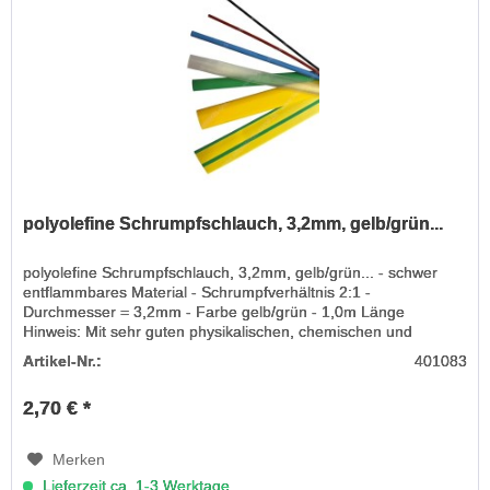
polyolefine Schrumpfschlauch, 3,2mm, gelb/grün...
polyolefine Schrumpfschlauch, 3,2mm, gelb/grün... - schwer
entflammbares Material - Schrumpfverhältnis 2:1 -
Durchmesser = 3,2mm - Farbe gelb/grün - 1,0m Länge
Hinweis: Mit sehr guten physikalischen, chemischen und
elektrischen...
Artikel-Nr.:
401083
2,70 € *
Merken
Lieferzeit ca. 1-3 Werktage