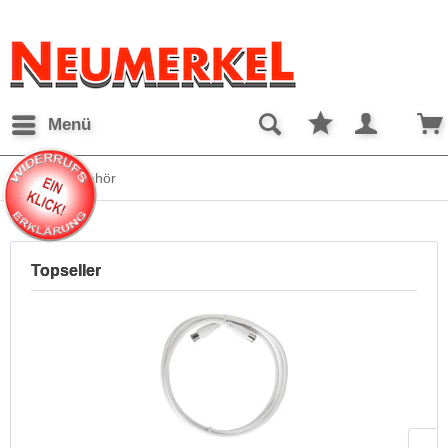
Menü
Kabel + Zubehör
Topseller