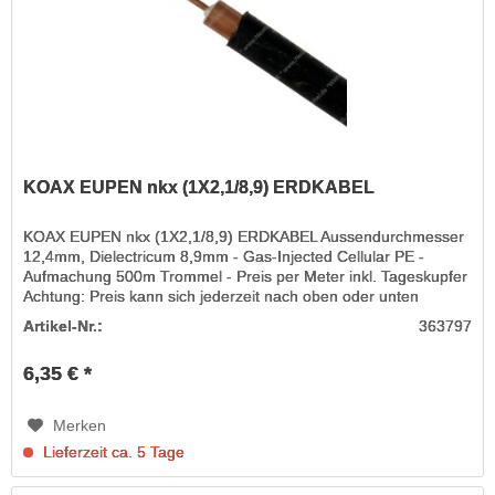
KOAX EUPEN nkx (1X2,1/8,9) ERDKABEL
KOAX EUPEN nkx (1X2,1/8,9) ERDKABEL Aussendurchmesser
12,4mm, Dielectricum 8,9mm - Gas-Injected Cellular PE -
Aufmachung 500m Trommel - Preis per Meter inkl. Tageskupfer
Achtung: Preis kann sich jederzeit nach oben oder unten
ändern, da...
Artikel-Nr.:
363797
6,35 € *
Merken
Lieferzeit ca. 5 Tage