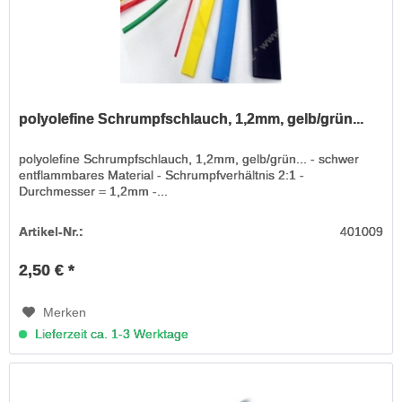
polyolefine Schrumpfschlauch, 1,2mm, gelb/grün...
polyolefine Schrumpfschlauch, 1,2mm, gelb/grün... - schwer
entflammbares Material - Schrumpfverhältnis 2:1 -
Durchmesser = 1,2mm -...
Artikel-Nr.:
401009
2,50 € *
Merken
Lieferzeit ca. 1-3 Werktage