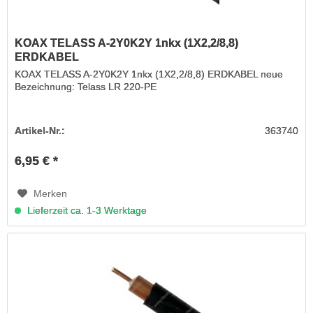
KOAX TELASS A-2Y0K2Y 1nkx (1X2,2/8,8)
ERDKABEL
KOAX TELASS A-2Y0K2Y 1nkx (1X2,2/8,8) ERDKABEL neue
Bezeichnung: Telass LR 220-PE
Artikel-Nr.:
363740
6,95 € *
Merken
Lieferzeit ca. 1-3 Werktage