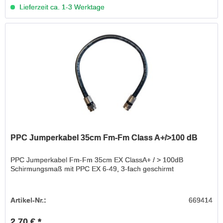
Lieferzeit ca. 1-3 Werktage
PPC Jumperkabel 35cm Fm-Fm Class A+/>100 dB
PPC Jumperkabel Fm-Fm 35cm EX ClassA+ / > 100dB
Schirmungsmaß mit PPC EX 6-49, 3-fach geschirmt
Artikel-Nr.:
669414
2,70 € *