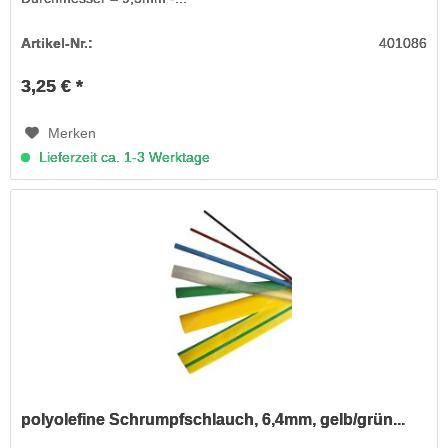
Artikel-Nr.:
401086
3,25 € *
Merken
Lieferzeit ca. 1-3 Werktage
polyolefine Schrumpfschlauch, 6,4mm, gelb/grün...