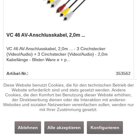
VC 46 AV-Anschlusskabel, 2,0m ...
VC 46 AV-Anschlusskabel, 2,0m ... - 3 Cinchstecker
(Video/Audio) + 3 Cinchstecker (Video/Audio) - 2,0m
Kabellänge - Blister-Ware e + p...
Artikel-Nr.:
353562
Diese Website benutzt Cookies, die für den technischen Betrieb der
12,95 € *
Website erforderlich sind und stets gesetzt werden. Andere
Cookies, die den Komfort bei Benutzung dieser Website erhöhen,
der Direktwerbung dienen oder die Interaktion mit anderen
Merken
Websites und sozialen Netzwerken vereinfachen sollen, werden nur
Lieferzeit ca. 1-3 Werktage
mit Ihrer Zustimmung gesetzt.
Ablehnen
Alle akzeptieren
Konfigurieren