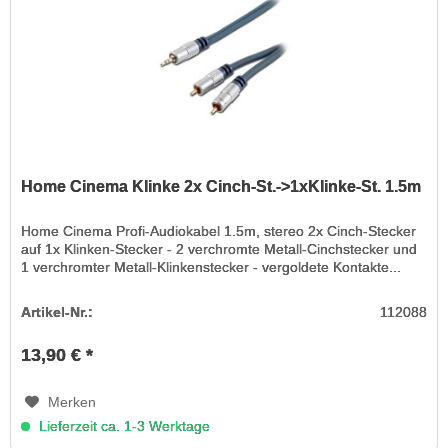
Home Cinema Klinke 2x Cinch-St.->1xKlinke-St. 1.5m
Home Cinema Profi-Audiokabel 1.5m, stereo 2x Cinch-Stecker
auf 1x Klinken-Stecker - 2 verchromte Metall-Cinchstecker und
1 verchromter Metall-Klinkenstecker - vergoldete Kontakte...
Artikel-Nr.:
112088
13,90 € *
Merken
Lieferzeit ca. 1-3 Werktage