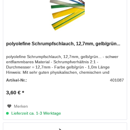
polyolefine Schrumpfschlauch, 12,7mm, gelb/grün...
polyolefine Schrumpfschlauch, 12,7mm, gelb/grün... - schwer
entflammbares Material - Schrumpfverhältnis 2:1 -
Durchmesser = 12,7mm - Farbe gelb/grün - 1,0m Länge
Hinweis: Mit sehr guten physikalischen, chemischen und
elektrischen...
Artikel-Nr.:
401087
3,60 € *
Merken
Lieferzeit ca. 1-3 Werktage