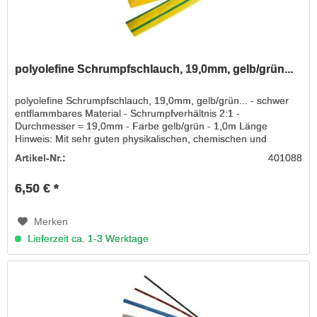
polyolefine Schrumpfschlauch, 19,0mm, gelb/grün...
polyolefine Schrumpfschlauch, 19,0mm, gelb/grün... - schwer
entflammbares Material - Schrumpfverhältnis 2:1 -
Durchmesser = 19,0mm - Farbe gelb/grün - 1,0m Länge
Hinweis: Mit sehr guten physikalischen, chemischen und
elektrischen...
Artikel-Nr.:
401088
6,50 € *
Merken
Lieferzeit ca. 1-3 Werktage