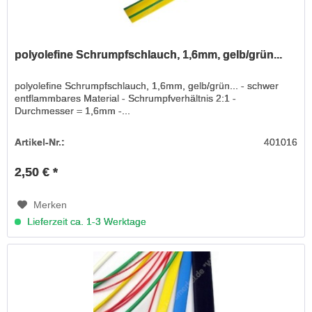
polyolefine Schrumpfschlauch, 1,6mm, gelb/grün...
polyolefine Schrumpfschlauch, 1,6mm, gelb/grün... - schwer
entflammbares Material - Schrumpfverhältnis 2:1 -
Durchmesser = 1,6mm -...
Artikel-Nr.:
401016
2,50 € *
Merken
Lieferzeit ca. 1-3 Werktage