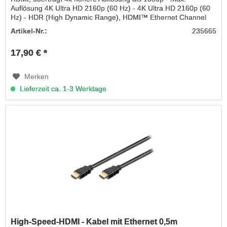
Auflösung 4K Ultra HD 2160p (60 Hz) - 4K Ultra HD 2160p (60
Hz) - HDR (High Dynamic Range), HDMI™ Ethernet Channel
(HEC), 3D,...
Artikel-Nr.:
235665
17,90 € *
Merken
Lieferzeit ca. 1-3 Werktage
High-Speed-HDMI - Kabel mit Ethernet 0,5m