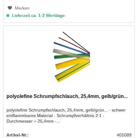
Merken
Lieferzeit ca. 1-3 Werktage
polyolefine Schrumpfschlauch, 25,4mm, gelb/grün...
polyolefine Schrumpfschlauch, 25,4mm, gelb/grün... - schwer
entflammbares Material - Schrumpfverhältnis 2:1 -
Durchmesser = 25,4mm -...
Artikel-Nr.:
401089