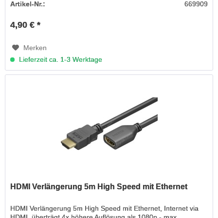
Artikel-Nr.:
669909
4,90 € *
Merken
Lieferzeit ca. 1-3 Werktage
HDMI Verlängerung 5m High Speed mit Ethernet
HDMI Verlängerung 5m High Speed mit Ethernet, Internet via
HDMI, überträgt 4x höhere Auflösung als 1080p - max.