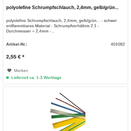
polyolefine Schrumpfschlauch, 2,4mm, gelb/grün...
polyolefine Schrumpfschlauch, 2,4mm, gelb/grün... - schwer
entflammbares Material - Schrumpfverhältnis 2:1 -
Durchmesser = 2,4mm -...
Artikel-Nr.:
401082
2,55 € *
Merken
Lieferzeit ca. 1-3 Werktage