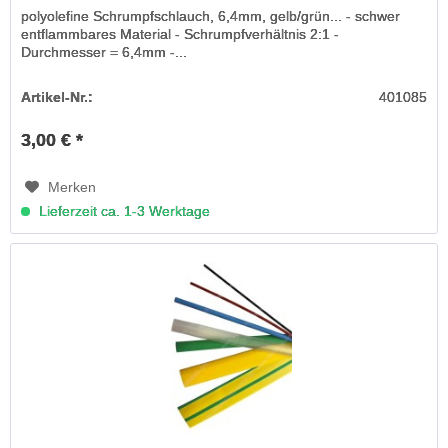
polyolefine Schrumpfschlauch, 6,4mm, gelb/grün... - schwer
entflammbares Material - Schrumpfverhältnis 2:1 -
Durchmesser = 6,4mm -...
Artikel-Nr.:
401085
3,00 € *
Merken
Lieferzeit ca. 1-3 Werktage