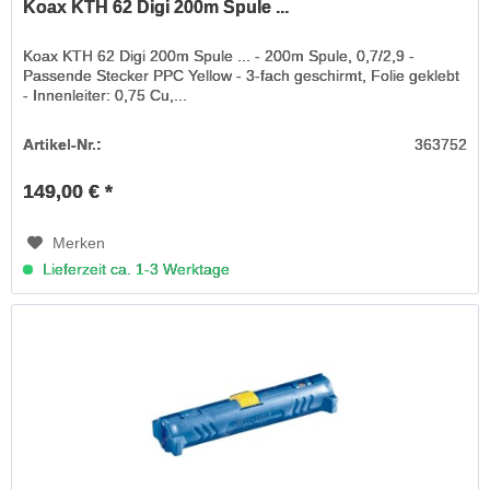
Koax KTH 62 Digi 200m Spule ...
Koax KTH 62 Digi 200m Spule ... - 200m Spule, 0,7/2,9 -
Passende Stecker PPC Yellow - 3-fach geschirmt, Folie geklebt
- Innenleiter: 0,75 Cu,...
Artikel-Nr.:
363752
149,00 € *
Merken
Lieferzeit ca. 1-3 Werktage