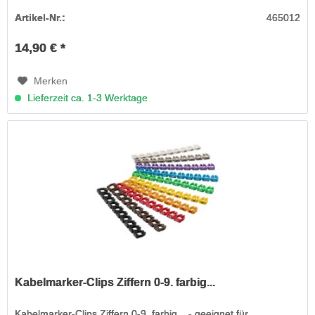
Artikel-Nr.:
465012
14,90 € *
Merken
Lieferzeit ca. 1-3 Werktage
Kabelmarker-Clips Ziffern 0-9. farbig...
Kabelmarker-Clips Ziffern 0-9. farbig... - geeignet für