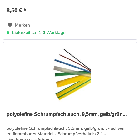
8,50 € *
Merken
Lieferzeit ca. 1-3 Werktage
polyolefine Schrumpfschlauch, 9,5mm, gelb/grün...
polyolefine Schrumpfschlauch, 9,5mm, gelb/grün... - schwer
entflammbares Material - Schrumpfverhältnis 2:1 -
Durchmesser = 9,5mm -...