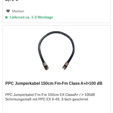
Merken
Lieferzeit ca. 1-3 Werktage
PPC Jumperkabel 150cm Fm-Fm Class A+/>100 dB
PPC Jumperkabel Fm-Fm 150cm EX ClassA+ / > 100dB
Schirmungsmaß mit PPC EX 6-49, 3-fach geschirmt