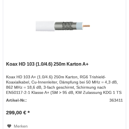
Koax HD 103 (1.0/4.6) 250m Karton A+
Koax HD 103 A+ (1.0/4.6) 250m Karton, RG6 Trishield-
Koaxialkabel, Cu-Innenleiter, Dämpfung bei 50 MHz = 4,3 dB,
862 MHz = 18,6 dB, 3-fach geschirmt, Schirmung nach
EN50117-2-1 Klasse A+ (SM > 95 dB, KW Zulassung KDG 1 TS
153
Artikel-Nr.:
363411
299,00 € *
Merken