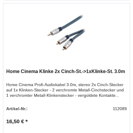
Home Cinema Klinke 2x Cinch-St.->1xKlinke-St. 3.0m
Home Cinema Profi-Audiokabel 3.0m, stereo 2x Cinch-Stecker
auf 1x Klinken-Stecker - 2 verchromte Metall-Cinchstecker und
1 verchromter Metall-Klinkenstecker - vergoldete Kontakte...
Artikel-Nr.:
112089
16,50 € *