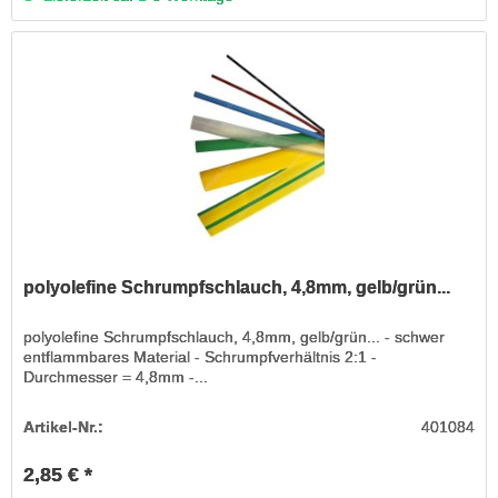
polyolefine Schrumpfschlauch, 4,8mm, gelb/grün...
polyolefine Schrumpfschlauch, 4,8mm, gelb/grün... - schwer
entflammbares Material - Schrumpfverhältnis 2:1 -
Durchmesser = 4,8mm -...
Artikel-Nr.:
401084
2,85 € *