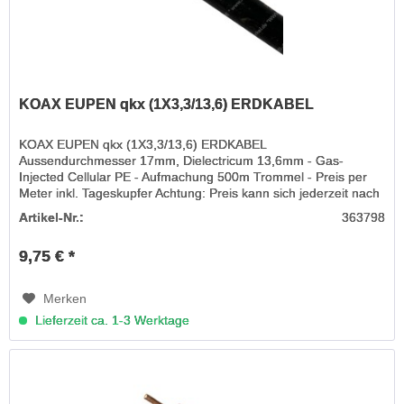
KOAX EUPEN qkx (1X3,3/13,6) ERDKABEL
KOAX EUPEN qkx (1X3,3/13,6) ERDKABEL
Aussendurchmesser 17mm, Dielectricum 13,6mm - Gas-
Injected Cellular PE - Aufmachung 500m Trommel - Preis per
Meter inkl. Tageskupfer Achtung: Preis kann sich jederzeit nach
oben oder unten ändern, da...
Artikel-Nr.:
363798
9,75 € *
Merken
Lieferzeit ca. 1-3 Werktage