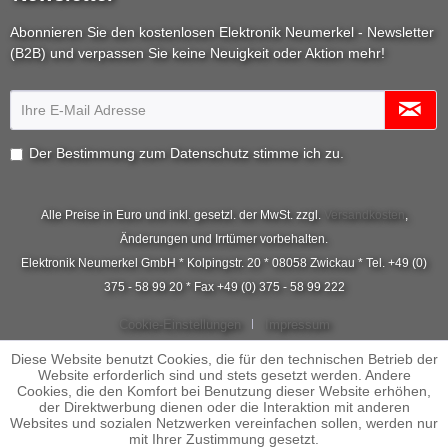
Abonnieren Sie den kostenlosen Elektronik Neumerkel - Newsletter
(B2B) und verpassen Sie keine Neuigkeit oder Aktion mehr!
Der Bestimmung zum
Datenschutz
stimme ich zu.
Alle Preise in Euro und inkl. gesetzl. der MwSt. zzgl.
Versandkosten
,
Änderungen und Irrtümer vorbehalten.
Elektronik Neumerkel GmbH * Kolpingstr. 20 * 08058 Zwickau * Tel. +49 (0)
375 - 58 99 20 * Fax +49 (0) 375 - 58 99 222
Cookie-Einstellungen
Impressum
Diese Website benutzt Cookies, die für den technischen Betrieb der
Website erforderlich sind und stets gesetzt werden. Andere
Cookies, die den Komfort bei Benutzung dieser Website erhöhen,
der Direktwerbung dienen oder die Interaktion mit anderen
Websites und sozialen Netzwerken vereinfachen sollen, werden nur
mit Ihrer Zustimmung gesetzt.