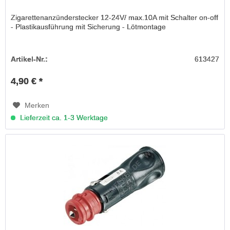
Zigarettenanzünderstecker 12-24V/ max.10A mit Schalter on-off
- Plastikausführung mit Sicherung - Lötmontage
Artikel-Nr.:
613427
4,90 € *
Merken
Lieferzeit ca. 1-3 Werktage