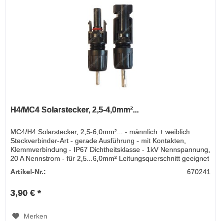
H4/MC4 Solarstecker, 2,5-4,0mm²...
MC4/H4 Solarstecker, 2,5-6,0mm²... - männlich + weiblich
Steckverbinder-Art - gerade Ausführung - mit Kontakten,
Klemmverbindung - IP67 Dichtheitsklasse - 1kV Nennspannung,
20 A Nennstrom - für 2,5...6,0mm² Leitungsquerschnitt geeignet
-...
Artikel-Nr.:
670241
3,90 € *
Merken