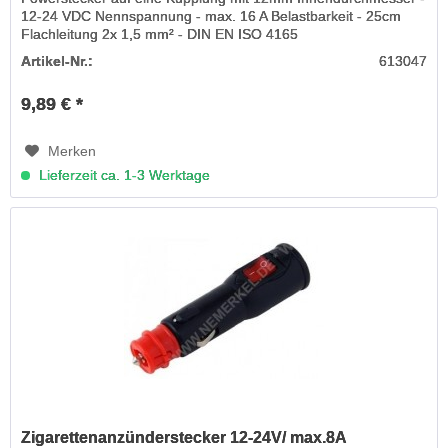
12-24 VDC Nennspannung - max. 16 A Belastbarkeit - 25cm
Flachleitung 2x 1,5 mm² - DIN EN ISO 4165
Artikel-Nr.:
613047
9,89 € *
Merken
Lieferzeit ca. 1-3 Werktage
Zigarettenanzünderstecker 12-24V/ max.8A