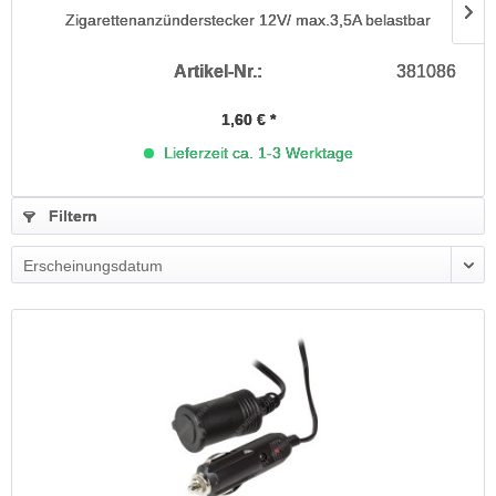
Zigarettenanzünderstecker 12V/ max.3,5A belastbar
Artikel-Nr.:
381086
1,60 € *
Lieferzeit ca. 1-3 Werktage
Filtern