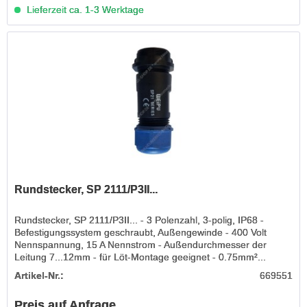
Lieferzeit ca. 1-3 Werktage
Rundstecker, SP 2111/P3II...
Rundstecker, SP 2111/P3II... - 3 Polenzahl, 3-polig, IP68 -
Befestigungssystem geschraubt, Außengewinde - 400 Volt
Nennspannung, 15 A Nennstrom - Außendurchmesser der
Leitung 7...12mm - für Löt-Montage geeignet - 0.75mm²...
Artikel-Nr.:
669551
Preis auf Anfrage