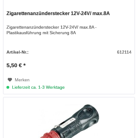
Zigarettenanzünderstecker 12V-24V/ max.8A
Zigarettenanzünderstecker 12V-24V/ max.8A -
Plastikausführung mit Sicherung 8A
Artikel-Nr.:
612114
5,50 € *
Merken
Lieferzeit ca. 1-3 Werktage