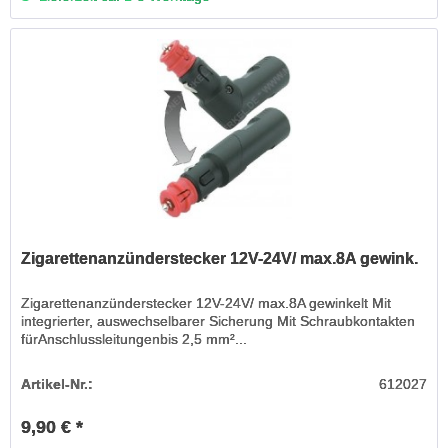
Zigarettenanzünderstecker 12V-24V/ max.8A gewink.
Zigarettenanzünderstecker 12V-24V/ max.8A gewinkelt Mit
integrierter, auswechselbarer Sicherung Mit Schraubkontakten
fürAnschlussleitungenbis 2,5 mm²...
Artikel-Nr.:
612027
9,90 € *