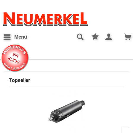
Menü
Kfz
Topseller