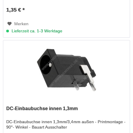
1,35 € *
Merken
Lieferzeit ca. 1-3 Werktage
DC-Einbaubuchse innen 1,3mm
DC-Einbaubuchse innen 1,3mm/3,4mm außen - Printmontage -
90°- Winkel - Bauart Ausschalter