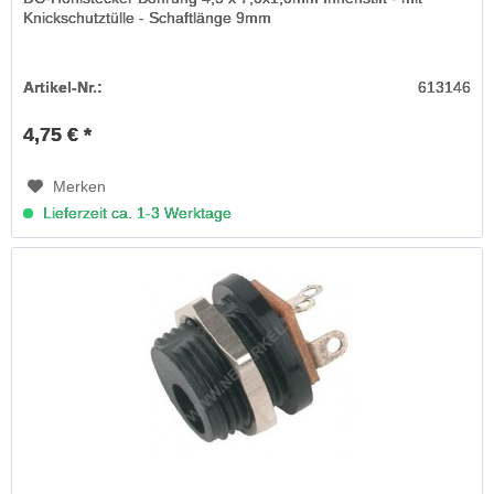
Knickschutztülle - Schaftlänge 9mm
Artikel-Nr.:
613146
4,75 € *
Merken
Lieferzeit ca. 1-3 Werktage