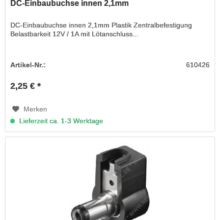
DC-Einbaubuchse innen 2,1mm
DC-Einbaubuchse innen 2,1mm Plastik Zentralbefestigung
Belastbarkeit 12V / 1A mit Lötanschluss...
Artikel-Nr.:
610426
2,25 € *
Merken
Lieferzeit ca. 1-3 Werktage