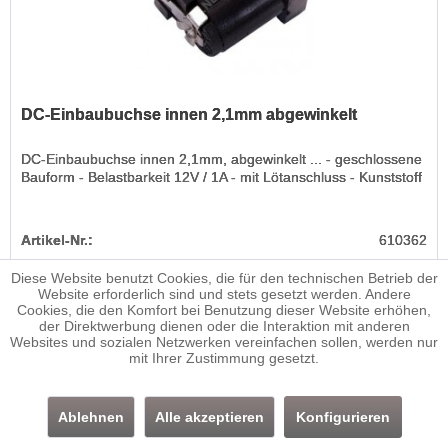
DC-Einbaubuchse innen 2,1mm abgewinkelt
DC-Einbaubuchse innen 2,1mm, abgewinkelt ... - geschlossene
Bauform - Belastbarkeit 12V / 1A - mit Lötanschluss - Kunststoff
Artikel-Nr.:
610362
Diese Website benutzt Cookies, die für den technischen Betrieb der
1,95 € *
Website erforderlich sind und stets gesetzt werden. Andere
Cookies, die den Komfort bei Benutzung dieser Website erhöhen,
der Direktwerbung dienen oder die Interaktion mit anderen
Merken
Websites und sozialen Netzwerken vereinfachen sollen, werden nur
Lieferzeit ca. 1-3 Werktage
mit Ihrer Zustimmung gesetzt.
Ablehnen
Alle akzeptieren
Konfigurieren