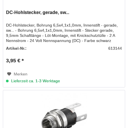
DC-Hohlstecker, gerade, sw...
DC-Hohlstecker, Bohrung 6,5x4,1x1,0mm, Innenstift - gerade,
sw... - Bohrung 6,5x4,1x1,0mm, Innenstift - Stecker gerade,
9,5mm Schaftlänge - Löt-Montage, mit Knickschutztülle - 2 A
Nennstrom - 24 Volt Nennspannung (DC) - Farbe schwarz
Artikel-Nr.:
613144
3,95 € *
Merken
Lieferzeit ca. 1-3 Werktage