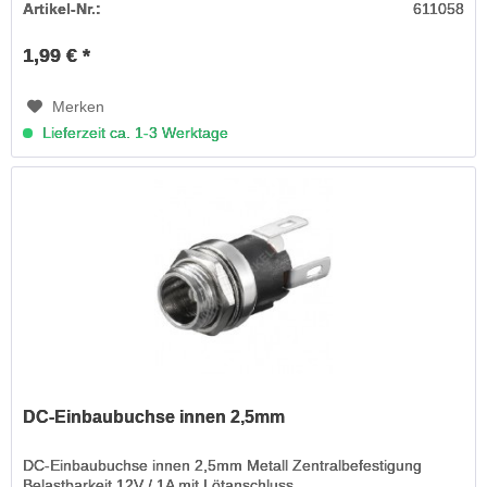
Artikel-Nr.:
611058
1,99 € *
Merken
Lieferzeit ca. 1-3 Werktage
DC-Einbaubuchse innen 2,5mm
DC-Einbaubuchse innen 2,5mm Metall Zentralbefestigung
Belastbarkeit 12V / 1A mit Lötanschluss