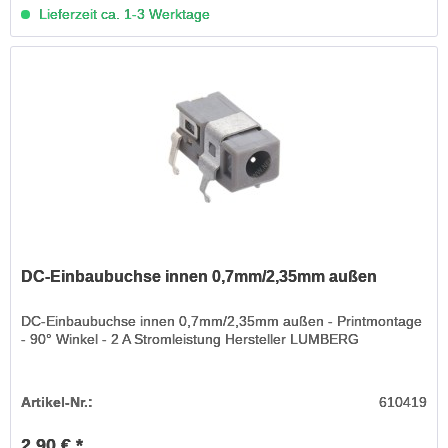
Lieferzeit ca. 1-3 Werktage
DC-Einbaubuchse innen 0,7mm/2,35mm außen
DC-Einbaubuchse innen 0,7mm/2,35mm außen - Printmontage
- 90° Winkel - 2 A Stromleistung Hersteller LUMBERG
Artikel-Nr.:
610419
2,90 € *