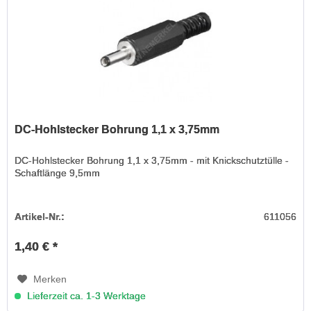
DC-Hohlstecker Bohrung 1,1 x 3,75mm
DC-Hohlstecker Bohrung 1,1 x 3,75mm - mit Knickschutztülle -
Schaftlänge 9,5mm
Artikel-Nr.:
611056
1,40 € *
Merken
Lieferzeit ca. 1-3 Werktage