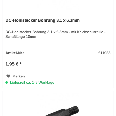
DC-Hohlstecker Bohrung 3,1 x 6,3mm
DC-Hohlstecker Bohrung 3,1 x 6,3mm - mit Knickschutztülle -
Schaftlänge 10mm
Artikel-Nr.:
611053
1,95 € *
Merken
Lieferzeit ca. 1-3 Werktage