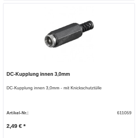
DC-Kupplung innen 3,0mm
DC-Kupplung innen 3,0mm - mit Knickschutztülle
Artikel-Nr.:
611059
2,49 € *