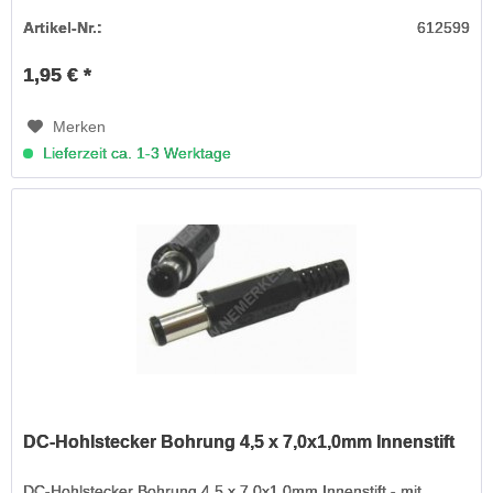
Artikel-Nr.:
612599
1,95 € *
Merken
Lieferzeit ca. 1-3 Werktage
DC-Hohlstecker Bohrung 4,5 x 7,0x1,0mm Innenstift
DC-Hohlstecker Bohrung 4,5 x 7,0x1,0mm Innenstift - mit