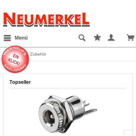
Menü
DC Stecker & Zubehör
Topseller