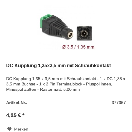
DC Kupplung 1,35x3,5 mm mit Schraubkontakt
DC Kupplung 1,35 x 3,5 mm mit Schraubkontakt - 1 x DC 1,35 x
3,5 mm Buchse - 1 x 2 Pin Terminalblock - Pluspol innen,
Minuspol außen - Rastermaß: 5,00 mm
Artikel-Nr.:
377367
4,25 € *
Merken