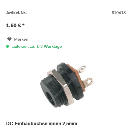
Artikel-Nr.:
610418
1,60 € *
Merken
Lieferzeit ca. 1-3 Werktage
DC-Einbaubuchse innen 2,5mm