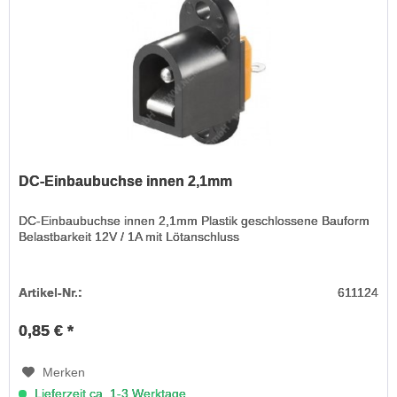
DC-Einbaubuchse innen 2,1mm
DC-Einbaubuchse innen 2,1mm Plastik geschlossene Bauform
Belastbarkeit 12V / 1A mit Lötanschluss
Artikel-Nr.:
611124
0,85 € *
Merken
Lieferzeit ca. 1-3 Werktage