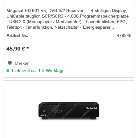
Megasat HD 601 V5, DVB-S/2 Receiver... - 4-stelliges Display,
UniCable tauglich SCR/SCR2 - 4.000 Programmspeicherplätze
- USB 2.0 (Mediaplayer / Mediacenter) - Favoritenlisten, EPG,
Teletext - Timerfunktion, Netzschalter - Energiesparer...
Artikel-Nr.:
479245
45,90 € *
Merken
Lieferzeit ca. 1-3 Werktage