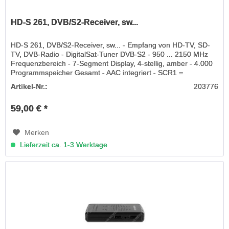
HD-S 261, DVB/S2-Receiver, sw...
HD-S 261, DVB/S2-Receiver, sw... - Empfang von HD-TV, SD-
TV, DVB-Radio - DigitalSat-Tuner DVB-S2 - 950 ... 2150 MHz
Frequenzbereich - 7-Segment Display, 4-stellig, amber - 4.000
Programmspeicher Gesamt - AAC integriert - SCR1 =
EN50494,...
Artikel-Nr.:
203776
59,00 € *
Merken
Lieferzeit ca. 1-3 Werktage