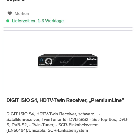
Merken
Lieferzeit ca. 1-3 Werktage
DIGIT ISIO S4, HDTV-Twin Receiver, „PremiumLine“
DIGIT ISIO S4, HDTV-Twin Receiver, schwarz... -
Satellitenreceiver, TwinTuner für DVB-S/S2 - Set-Top-Box, DVB-
S, DVB-S2, - Twin-Tuner, - SCR-Einkabelsystem
(EN50494)/Unicable, SCR-Einkabelsystem
(EN50607/JESS)/Unicable 2, - USB-Recording...