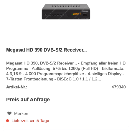
Megasat HD 390 DVB-S/2 Receiver...
Megasat HD 390, DVB-S/2 Receiver... - Empfang aller freien HD
Programme - Auflösung: 576i bis 1080p (Full HD) - Bildformate:
4:3,16:9 - 4.000 Programmspeicherplätze - 4-stelliges Display -
7-Tasten Frontbedienung - DiSEqC 1.0 / 1.1 / 1.2...
Artikel-Nr.:
479340
Preis auf Anfrage
Merken
Lieferzeit ca. 5 Tage