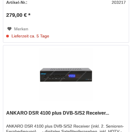
Artikel-Nr.:
203217
279,00 € *
Merken
Lieferzeit ca. 5 Tage
ANKARO DSR 4100 plus DVB-S/S2 Receiver...
ANKARO DSR 4100 plus DVB-S/S2 Receiver (inkl. 2. Senioren-
Fernbedienung) ... - digitales Satellitenfernsehen, inkl. HDTV -