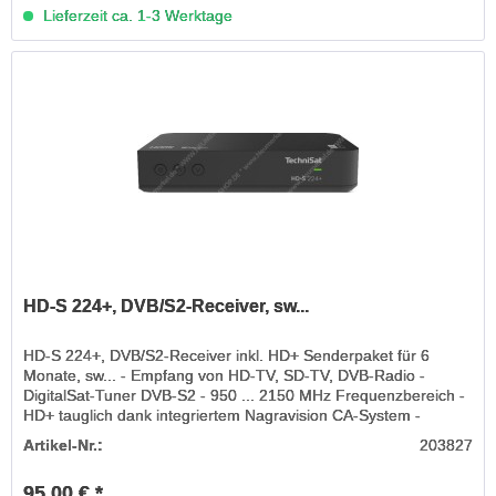
Lieferzeit ca. 1-3 Werktage
HD-S 224+, DVB/S2-Receiver, sw...
HD-S 224+, DVB/S2-Receiver inkl. HD+ Senderpaket für 6
Monate, sw... - Empfang von HD-TV, SD-TV, DVB-Radio -
DigitalSat-Tuner DVB-S2 - 950 ... 2150 MHz Frequenzbereich -
HD+ tauglich dank integriertem Nagravision CA-System -
Timeshift...
Artikel-Nr.:
203827
95,00 € *