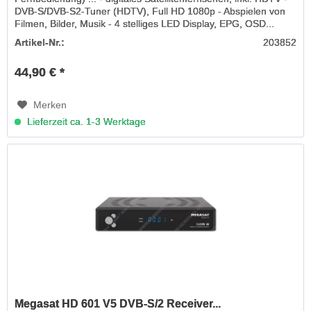
DVB-S/DVB-S2-Tuner (HDTV), Full HD 1080p - Abspielen von
Filmen, Bilder, Musik - 4 stelliges LED Display, EPG, OSD...
Artikel-Nr.:
203852
44,90 € *
Merken
Lieferzeit ca. 1-3 Werktage
Megasat HD 601 V5 DVB-S/2 Receiver...