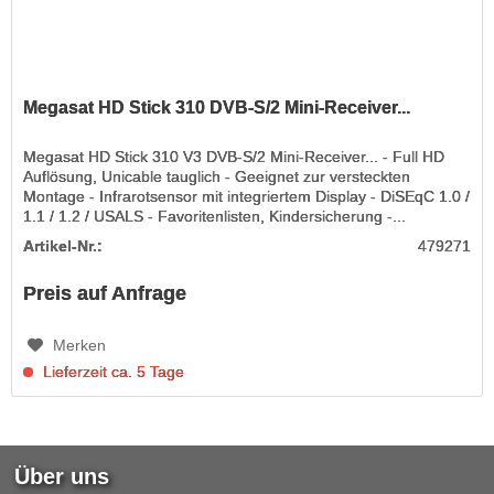
Megasat HD Stick 310 DVB-S/2 Mini-Receiver...
Megasat HD Stick 310 V3 DVB-S/2 Mini-Receiver... - Full HD
Auflösung, Unicable tauglich - Geeignet zur versteckten
Montage - Infrarotsensor mit integriertem Display - DiSEqC 1.0 /
1.1 / 1.2 / USALS - Favoritenlisten, Kindersicherung -...
Artikel-Nr.:
479271
Preis auf Anfrage
Merken
Lieferzeit ca. 5 Tage
Über uns