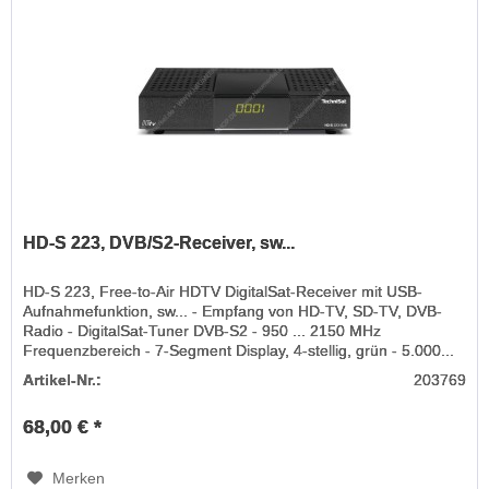
HD-S 223, DVB/S2-Receiver, sw...
HD-S 223, Free-to-Air HDTV DigitalSat-Receiver mit USB-
Aufnahmefunktion, sw... - Empfang von HD-TV, SD-TV, DVB-
Radio - DigitalSat-Tuner DVB-S2 - 950 ... 2150 MHz
Frequenzbereich - 7-Segment Display, 4-stellig, grün - 5.000...
Artikel-Nr.:
203769
68,00 € *
Merken