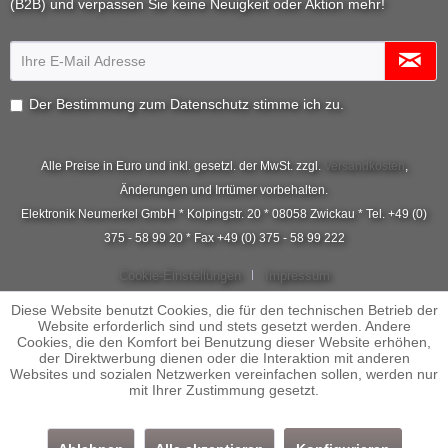
(B2B) und verpassen Sie keine Neuigkeit oder Aktion mehr!
Der Bestimmung zum
Datenschutz
stimme ich zu.
Alle Preise in Euro und inkl. gesetzl. der MwSt. zzgl.
Versandkosten
,
Änderungen und Irrtümer vorbehalten.
Elektronik Neumerkel GmbH * Kolpingstr. 20 * 08058 Zwickau * Tel. +49 (0)
375 - 58 99 20 * Fax +49 (0) 375 - 58 99 222
Cookie-Einstellungen
Impressum
Diese Website benutzt Cookies, die für den technischen Betrieb der
Website erforderlich sind und stets gesetzt werden. Andere
Cookies, die den Komfort bei Benutzung dieser Website erhöhen,
der Direktwerbung dienen oder die Interaktion mit anderen
Websites und sozialen Netzwerken vereinfachen sollen, werden nur
mit Ihrer Zustimmung gesetzt.