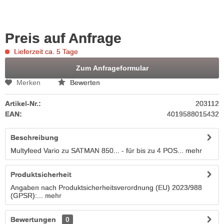
Preis auf Anfrage
Lieferzeit ca. 5 Tage
Zum Anfrageformular
Merken
Bewerten
Artikel-Nr.:
203112
EAN:
4019588015432
Beschreibung
Multyfeed Vario zu SATMAN 850... - für bis zu 4 POS...
mehr
Produktsicherheit
Angaben nach Produktsicherheitsverordnung (EU) 2023/988
(GPSR):...
mehr
Bewertungen
0