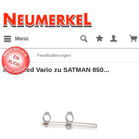
Menü
Übersicht
Feedhalterungen
Multyfeed Vario zu SATMAN 850...