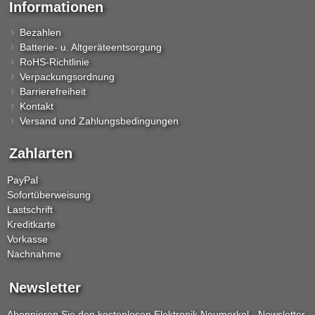
Informationen
Bezahlen
Batterie- u. Altgeräteentsorgung
RoHS-Richtlinie
Verpackungsordnung
Barrierefreiheit
Kontakt
Versand und Zahlungsbedingungen
Zahlarten
PayPal
Sofortüberweisung
Lastschrift
Kreditkarte
Vorkasse
Nachnahme
Newsletter
Abonnieren Sie den kostenlosen Elektronik Neumerkel - Newsletter