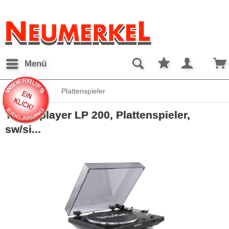
Menü
Übersicht
Plattenspieler
Techniplayer LP 200, Plattenspieler,
sw/si...