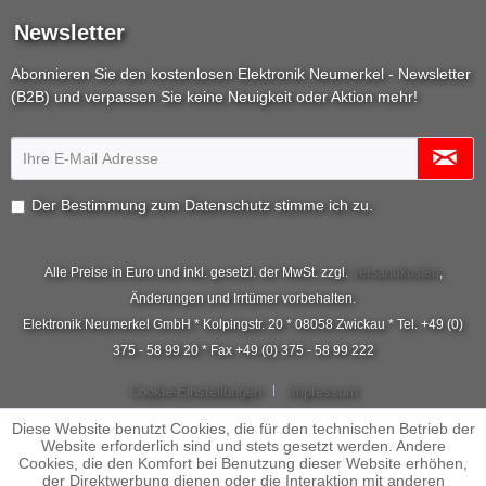
Newsletter
Abonnieren Sie den kostenlosen Elektronik Neumerkel - Newsletter
(B2B) und verpassen Sie keine Neuigkeit oder Aktion mehr!
Der Bestimmung zum
Datenschutz
stimme ich zu.
Alle Preise in Euro und inkl. gesetzl. der MwSt. zzgl.
Versandkosten
,
Änderungen und Irrtümer vorbehalten.
Elektronik Neumerkel GmbH * Kolpingstr. 20 * 08058 Zwickau * Tel. +49 (0)
375 - 58 99 20 * Fax +49 (0) 375 - 58 99 222
Cookie-Einstellungen
Impressum
Diese Website benutzt Cookies, die für den technischen Betrieb der
Website erforderlich sind und stets gesetzt werden. Andere
Cookies, die den Komfort bei Benutzung dieser Website erhöhen,
der Direktwerbung dienen oder die Interaktion mit anderen