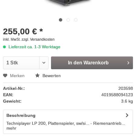
255,00 € *
inkl. MwSt.
zzgl. Versandkosten
Lieferzeit ca. 1-3 Werktage
In den
Warenkorb
Merken
Bewerten
Artikel-Nr.:
203598
EAN:
4019588094123
Gewicht:
3.6 kg
Beschreibung
Techniplayer LP 200, Plattenspieler, sw/si... - Riemenantrieb...
mehr