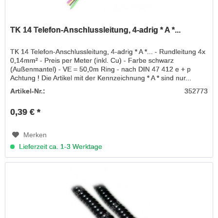
TK 14 Telefon-Anschlussleitung, 4-adrig * A *...
TK 14 Telefon-Anschlussleitung, 4-adrig * A *... - Rundleitung 4x
0,14mm² - Preis per Meter (inkl. Cu) - Farbe schwarz
(Außenmantel) - VE = 50,0m Ring - nach DIN 47 412 e + p
Achtung ! Die Artikel mit der Kennzeichnung * A * sind nur...
Artikel-Nr.:
352773
0,39 € *
Merken
Lieferzeit ca. 1-3 Werktage