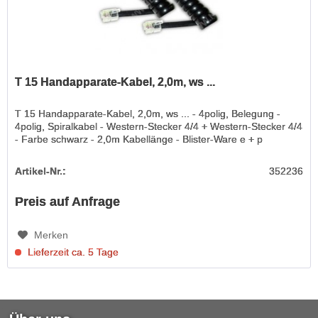
T 15 Handapparate-Kabel, 2,0m, ws ...
T 15 Handapparate-Kabel, 2,0m, ws ... - 4polig, Belegung -
4polig, Spiralkabel - Western-Stecker 4/4 + Western-Stecker 4/4
- Farbe schwarz - 2,0m Kabellänge - Blister-Ware e + p
Artikel-Nr.:
352236
Preis auf Anfrage
Merken
Lieferzeit ca. 5 Tage