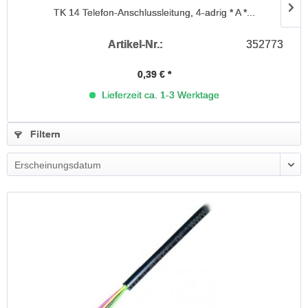
TK 14 Telefon-Anschlussleitung, 4-adrig * A *...
Artikel-Nr.:
352773
0,39 € *
Lieferzeit ca. 1-3 Werktage
Filtern