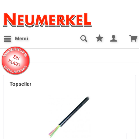
Menü
Telefon
Topseller