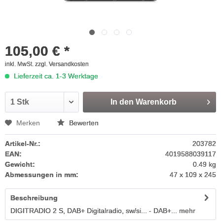
105,00 € *
inkl. MwSt.
zzgl. Versandkosten
Lieferzeit ca. 1-3 Werktage
In den
Warenkorb
Merken
Bewerten
Artikel-Nr.:
203782
EAN:
4019588039117
Gewicht:
0.49 kg
Abmessungen in mm:
47 x 109 x 245
Beschreibung
DIGITRADIO 2 S, DAB+ Digitalradio, sw/si... - DAB+...
mehr