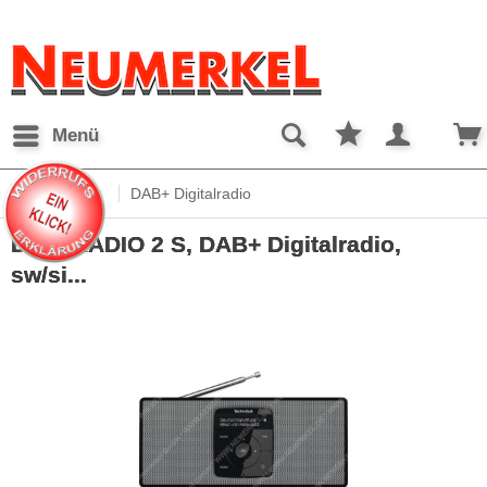
Menü
Übersicht
DAB+ Digitalradio
DIGITRADIO 2 S, DAB+ Digitalradio,
sw/si...