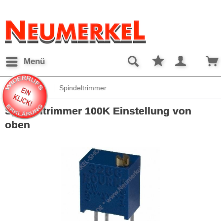
Menü
Übersicht
Spindeltrimmer
Spindeltrimmer 100K Einstellung von
oben