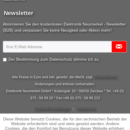
Newsletter
Abonnieren Sie den kostenlosen Elektronik Neumerkel - Newsletter
(B2B) und verpassen Sie keine Neuigkeit oder Aktion mehr!
Der Bestimmung zum
Datenschutz
stimme ich zu.
Alle Preise in Euro und inkl. gesetzl. der MwSt. zzgl.
Versandkosten
,
Änderungen und Irrtümer vorbehalten.
Elektronik Neumerkel GmbH * Kolpingstr. 20 * 08058 Zwickau * Tel. +49 (0)
375 - 58 99 20 * Fax +49 (0) 375 - 58 99 222
Cookie-Einstellungen
Impressum
Diese Website benutzt Cookies, die für den technischen Betrieb der
Website erforderlich sind und stets gesetzt werden. Andere
Cookies, die den Komfort bei Benutzung dieser Website erhöhen,