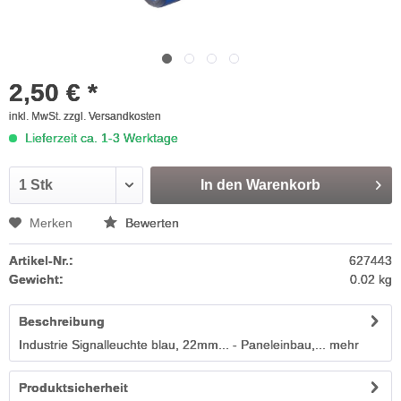
2,50 € *
inkl. MwSt.
zzgl. Versandkosten
Lieferzeit ca. 1-3 Werktage
In den
Warenkorb
Merken
Bewerten
Artikel-Nr.:
627443
Gewicht:
0.02 kg
Beschreibung
Industrie Signalleuchte blau, 22mm... - Paneleinbau,...
mehr
Produktsicherheit