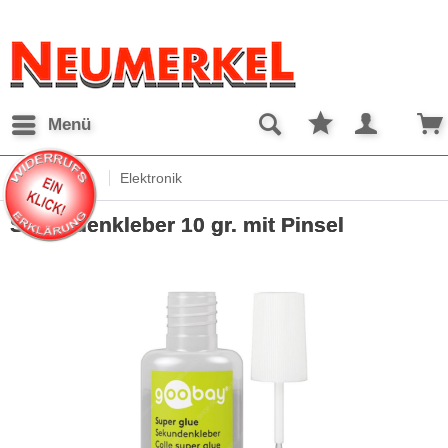
Menü
Übersicht
Elektronik
Sekundenkleber 10 gr. mit Pinsel