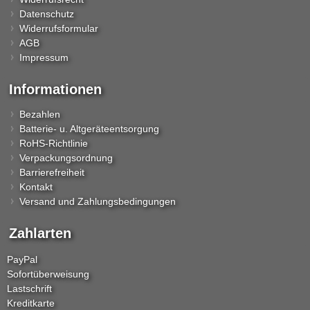
Datenschutz
Widerrufsformular
AGB
Impressum
Informationen
Bezahlen
Batterie- u. Altgeräteentsorgung
RoHS-Richtlinie
Verpackungsordnung
Barrierefreiheit
Kontakt
Versand und Zahlungsbedingungen
Zahlarten
PayPal
Sofortüberweisung
Lastschrift
Kreditkarte