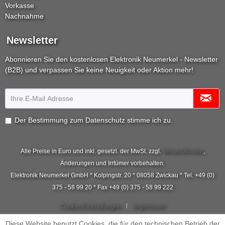
Vorkasse
Nachnahme
Newsletter
Abonnieren Sie den kostenlosen Elektronik Neumerkel - Newsletter
(B2B) und verpassen Sie keine Neuigkeit oder Aktion mehr!
Der Bestimmung zum
Datenschutz
stimme ich zu.
Alle Preise in Euro und inkl. gesetzl. der MwSt. zzgl.
Versandkosten
,
Änderungen und Irrtümer vorbehalten.
Elektronik Neumerkel GmbH * Kolpingstr. 20 * 08058 Zwickau * Tel. +49 (0)
375 - 58 99 20 * Fax +49 (0) 375 - 58 99 222
Cookie-Einstellungen
Impressum
Diese Website benutzt Cookies, die für den technischen Betrieb der