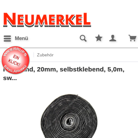
Menü
Übersicht
Zubehör
Klettband, 20mm, selbstklebend, 5,0m,
sw...