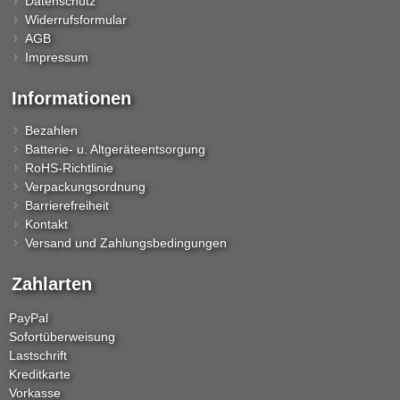
Datenschutz
Widerrufsformular
AGB
Impressum
Informationen
Bezahlen
Batterie- u. Altgeräteentsorgung
RoHS-Richtlinie
Verpackungsordnung
Barrierefreiheit
Kontakt
Versand und Zahlungsbedingungen
Zahlarten
PayPal
Sofortüberweisung
Lastschrift
Kreditkarte
Vorkasse