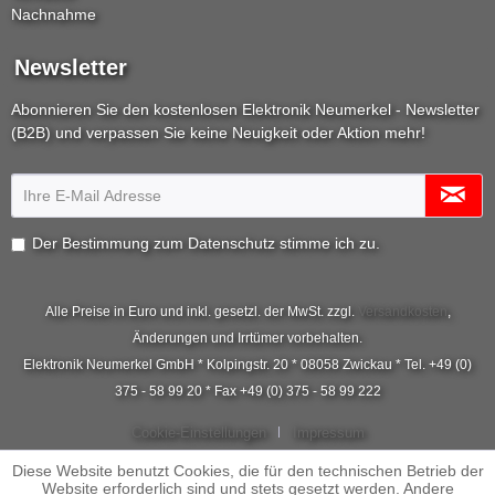
Nachnahme
Newsletter
Abonnieren Sie den kostenlosen Elektronik Neumerkel - Newsletter
(B2B) und verpassen Sie keine Neuigkeit oder Aktion mehr!
Der Bestimmung zum
Datenschutz
stimme ich zu.
Alle Preise in Euro und inkl. gesetzl. der MwSt. zzgl.
Versandkosten
,
Änderungen und Irrtümer vorbehalten.
Elektronik Neumerkel GmbH * Kolpingstr. 20 * 08058 Zwickau * Tel. +49 (0)
375 - 58 99 20 * Fax +49 (0) 375 - 58 99 222
Cookie-Einstellungen
Impressum
Diese Website benutzt Cookies, die für den technischen Betrieb der
Website erforderlich sind und stets gesetzt werden. Andere