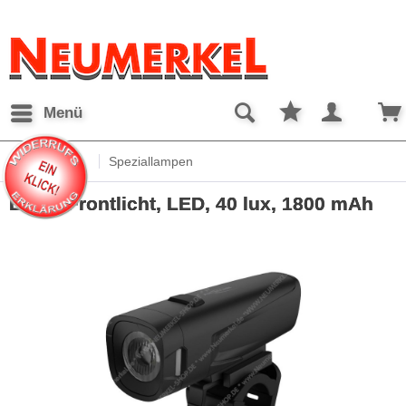
Menü
Übersicht
Speziallampen
Bike - Frontlicht, LED, 40 lux, 1800 mAh