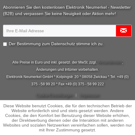
Abonnieren Sie den kostenlosen Elektronik Neumerkel - Newsletter
(B2B) und verpassen Sie keine Neuigkeit oder Aktion mehr!
Der Bestimmung zum
Datenschutz
stimme ich zu.
Alle Preise in Euro und inkl. gesetzl. der MwSt. zzgl.
Versandkosten
,
Änderungen und Irrtümer vorbehalten.
Elektronik Neumerkel GmbH * Kolpingstr. 20 * 08058 Zwickau * Tel. +49 (0)
375 - 58 99 20 * Fax +49 (0) 375 - 58 99 222
Cookie-Einstellungen
Impressum
Diese Website benutzt Cookies, die für den technischen Betrieb der
Website erforderlich sind und stets gesetzt werden. Andere
Cookies, die den Komfort bei Benutzung dieser Website erhöhen,
der Direktwerbung dienen oder die Interaktion mit anderen
Websites und sozialen Netzwerken vereinfachen sollen, werden nur
mit Ihrer Zustimmung gesetzt.